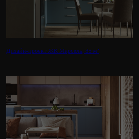
Дизайн-проект ЖК Марсель, 88 м²
СМОТРЕТЬ ВСЕ ПРОЕКТЫ
Заполните форму,
и наш
менеджер свяжется с вами в